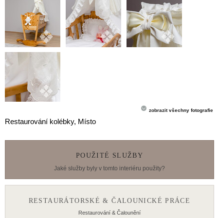
zobrazit všechny fotografie
Restaurování kolébky
, Místo
POUŽITÉ SLUŽBY
Jaké služby byly v tomto interiéru použity?
RESTAURÁTORSKÉ & ČALOUNICKÉ PRÁCE
Restaurování & Čalounění