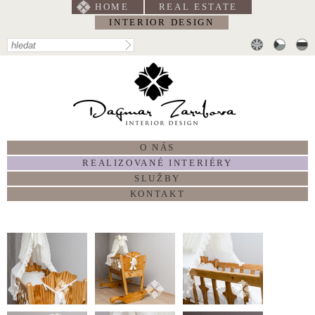
HOME
REAL ESTATE
INTERIOR DESIGN
O NÁS
REALIZOVANÉ INTERIÉRY
SLUŽBY
KONTAKT